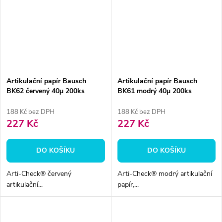
Artikulační papír Bausch
Artikulační papír Bausch
BK62 červený 40µ 200ks
BK61 modrý 40µ 200ks
188 Kč bez DPH
188 Kč bez DPH
227 Kč
227 Kč
DO KOŠÍKU
DO KOŠÍKU
Arti-Check® červený
Arti-Check® modrý artikulační
artikulační...
papír,...