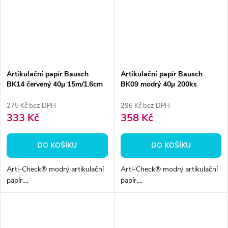
Artikulační papír Bausch
Artikulační papír Bausch
BK14 červený 40µ 15m/1.6cm
BK09 modrý 40µ 200ks
275 Kč bez DPH
296 Kč bez DPH
333 Kč
358 Kč
DO KOŠÍKU
DO KOŠÍKU
Arti-Check® modrý artikulační
Arti-Check® modrý artikulační
papír,...
papír,...