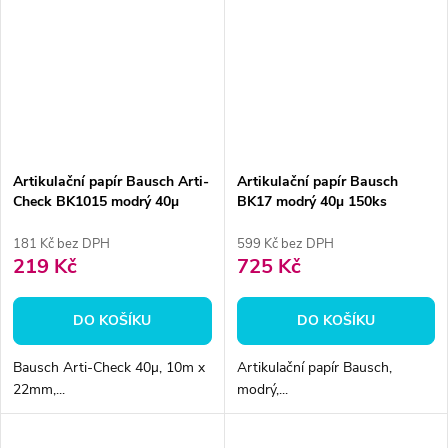
Artikulační papír Bausch Arti-
Artikulační papír Bausch
Check BK1015 modrý 40µ
BK17 modrý 40µ 150ks
10m/2.2cm
181 Kč bez DPH
599 Kč bez DPH
219 Kč
725 Kč
DO KOŠÍKU
DO KOŠÍKU
Bausch Arti-Check 40µ, 10m x
Artikulační papír Bausch,
22mm,...
modrý,...