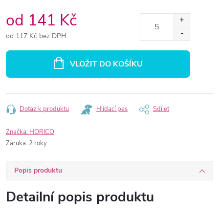
od
141 Kč
od
117 Kč
bez DPH
Měrná
cena:
VLOŽIT DO KOŠÍKU
Dotaz k produktu
Hlídací pes
Sdílet
Značka:
HORICO
Záruka
:
2 roky
Popis produktu
Detailní popis produktu