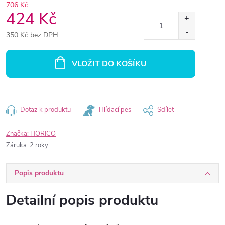
706 Kč
424 Kč
350 Kč bez DPH
Měrná
cena:
VLOŽIT DO KOŠÍKU
Dotaz k produktu
Hlídací pes
Sdílet
Značka:
HORICO
Záruka
:
2 roky
Popis produktu
Detailní popis produktu