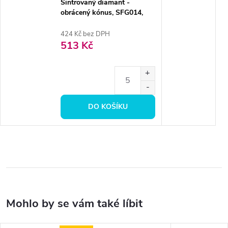
Sintrovaný diamant -
obrácený kónus, SFG014,
průměr 1,8mm, normal
424 Kč bez DPH
513 Kč
DO KOŠÍKU