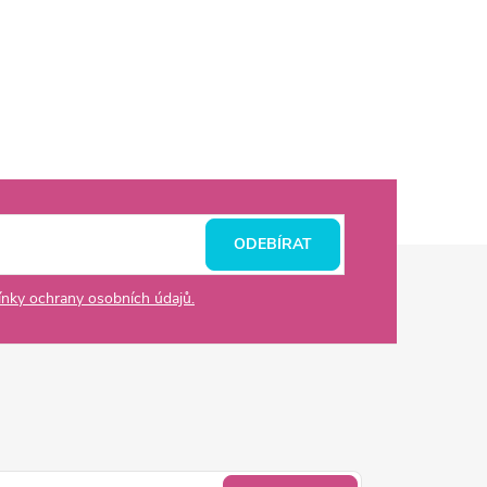
ODEBÍRAT
nky ochrany osobních údajů.