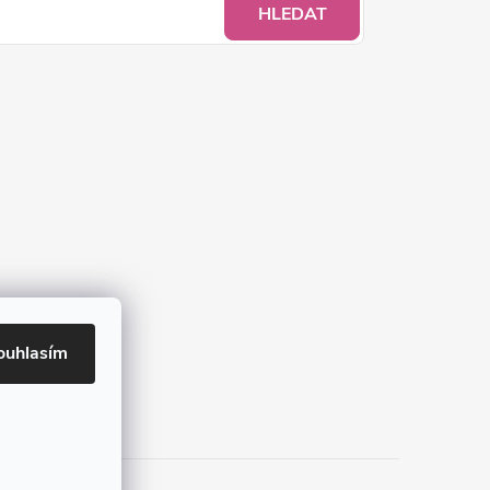
HLEDAT
ouhlasím