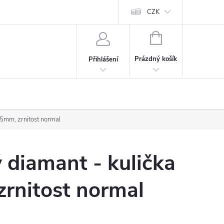
CZK
NÁKUPNÍ
KOŠÍK
Prázdný košík
Přihlášení
,5mm, zrnitost normal
 diamant - kulička
rnitost normal