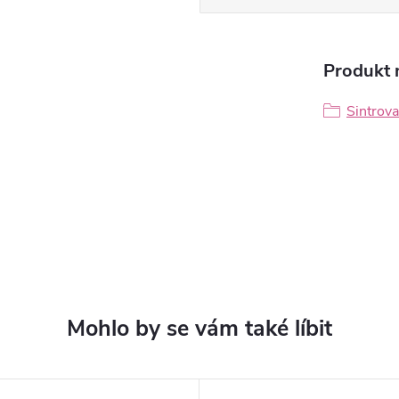
Produkt n
Sintrov