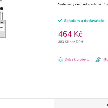
Sintrovaný diamant - kulička. Pr
Skladem u dodavatele
464 Kč
383 Kč bez DPH
Měrná
cena:
Dotaz k produktu
Hlí