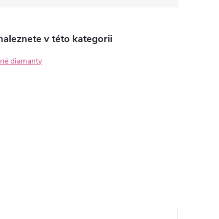
aleznete v této kategorii
ané diamanty