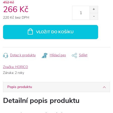
452 Kč
266 Kč
220 Kč bez DPH
Měrná
cena:
VLOŽIT DO KOŠÍKU
Dotaz k produktu
Hlídací pes
Sdílet
Značka:
HORICO
Záruka
:
2 roky
Popis produktu
Detailní popis produktu