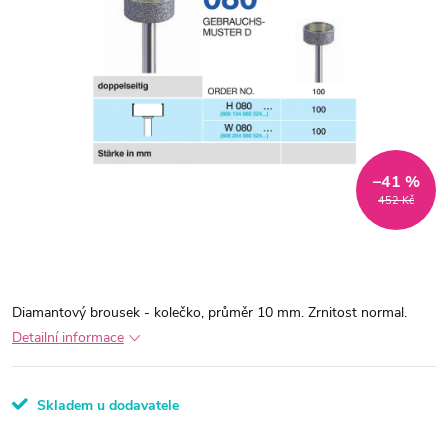
–41 %
452 Kč
Diamantový brousek - kolečko, průměr 10 mm. Zrnitost normal.
Detailní informace
Skladem u dodavatele