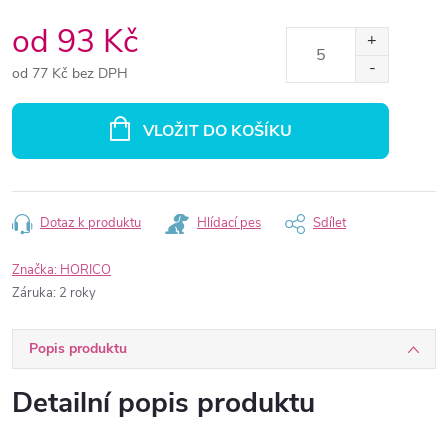
od
93 Kč
od
77 Kč
bez DPH
Měrná
cena:
VLOŽIT DO KOŠÍKU
Dotaz k produktu
Hlídací pes
Sdílet
Značka:
HORICO
Záruka
:
2 roky
Popis produktu
Detailní popis produktu