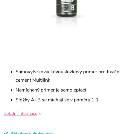
Samovytvrzovací dvousložkový primer pro fixační
cement Multilink
Namíchaný primer je samoleptací
Složky A+B se míchají se v poměru 1:1
Detailní informace
Skladem u dodavatele