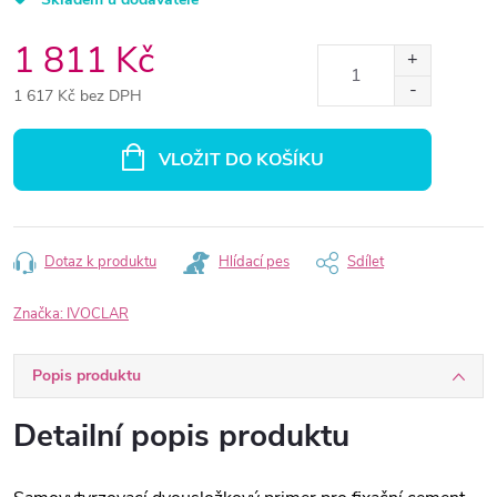
1 811 Kč
1 617 Kč bez DPH
Měrná
cena:
VLOŽIT DO KOŠÍKU
Dotaz k produktu
Hlídací pes
Sdílet
Značka:
IVOCLAR
Popis produktu
Detailní popis produktu