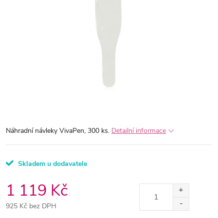
Náhradní návleky VivaPen, 300 ks.
Detailní informace
Skladem u dodavatele
1 119 Kč
925 Kč bez DPH
Měrná