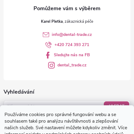
Karel Pletka
info
@
dental-trade.cz
+420 724 393 271
Sledujte nás na FB
dental_trade.cz
Vyhledávání
HLEDAT
Používáme cookies pro správné fungování webu a se
Nákupní košík
souhlasem také pro analýzu návštěvnosti a zlepšování
našich služeb. Své nastavení můžete kdykoliv změnit. Více