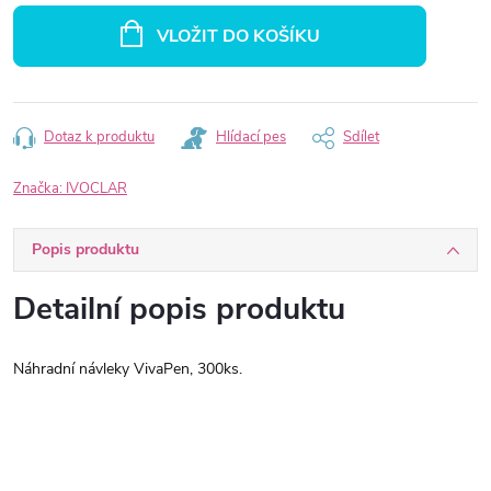
cena:
VLOŽIT DO KOŠÍKU
Dotaz k produktu
Hlídací pes
Sdílet
Značka:
IVOCLAR
Popis produktu
Detailní popis produktu
Náhradní návleky VivaPen, 300ks.