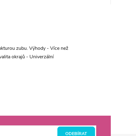
ukturou zubu. Výhody - Více než
alita okrajů - Univerzální
ODEBÍRAT