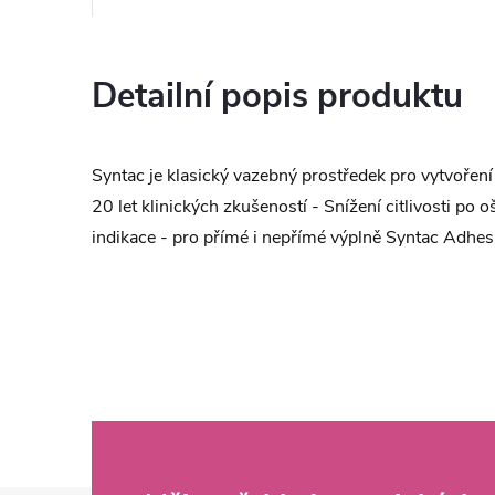
Detailní popis produktu
Syntac je klasický vazebný prostředek pro vytvoře
20 let klinických zkušeností - Snížení citlivosti po 
indikace - pro přímé i nepřímé výplně Syntac Adhesi