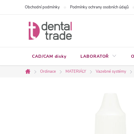
Přejít
Obchodní podmínky
Podmínky ochrany osobních údajů
na
obsah
CAD/CAM disky
LABORATOŘ
O
Ordinace
MATERIÁLY
Vazebné systémy
Domů