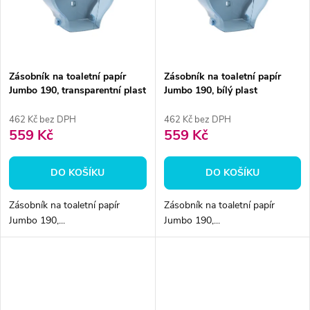
ů
ů
Zásobník na toaletní papír
Zásobník na toaletní papír
Jumbo 190, transparentní plast
Jumbo 190, bílý plast
462 Kč bez DPH
462 Kč bez DPH
559 Kč
559 Kč
DO KOŠÍKU
DO KOŠÍKU
Zásobník na toaletní papír
Zásobník na toaletní papír
Jumbo 190,...
Jumbo 190,...