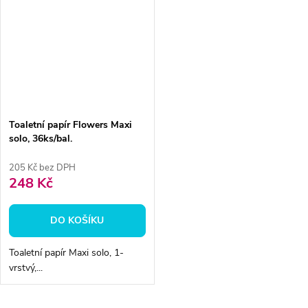
Toaletní papír Flowers Maxi
solo, 36ks/bal.
205 Kč bez DPH
248 Kč
DO KOŠÍKU
Toaletní papír Maxi solo, 1-
vrstvý,...