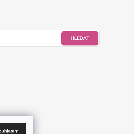
HLEDAT
ouhlasím