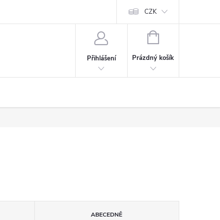
CZK
NÁKUPNÍ
KOŠÍK
Prázdný košík
Přihlášení
ABECEDNĚ