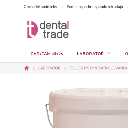
Přejít
Obchodní podmínky
Podmínky ochrany osobních údajů
na
obsah
CAD/CAM disky
LABORATOŘ
O
LABORATOŘ
FÓLIE & PÍSKY & ZATMELOVÁNÍ &
Domů