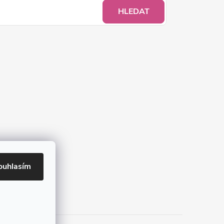
HLEDAT
ouhlasím