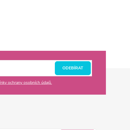
ODEBÍRAT
nky ochrany osobních údajů.