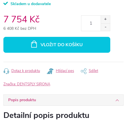
Skladem u dodavatele
7 754 Kč
6 408 Kč bez DPH
Měrná
cena:
VLOŽIT DO KOŠÍKU
Dotaz k produktu
Hlídací pes
Sdílet
Značka:
DENTSPLY SIRONA
Popis produktu
Detailní popis produktu