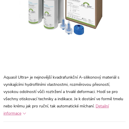
Aquasil Ultra+ je nejnovější kvadrafunkční A-silikonový materiál s
vynikajícími hydrofilními vlastnostmi, rozměrovou přesností,
vysokou odolností vůči roztržení a trvalé deformaci. Hodí se pro
všechny otiskovací techniky a indikace. Je k dostání ve formě tmelu
nebo krému jak pro ruční, tak automatické míchaní.
Detailní
informace