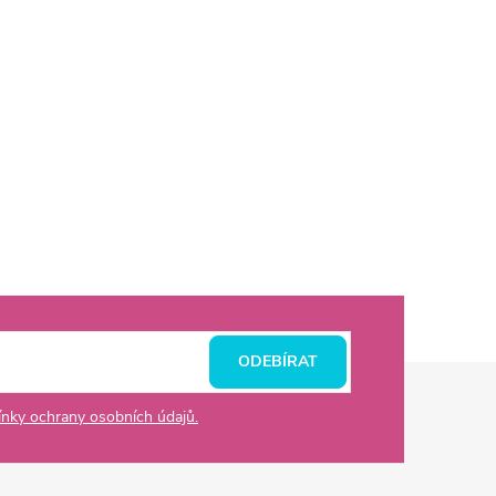
ODEBÍRAT
nky ochrany osobních údajů.