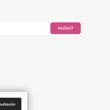
HLEDAT
ouhlasím