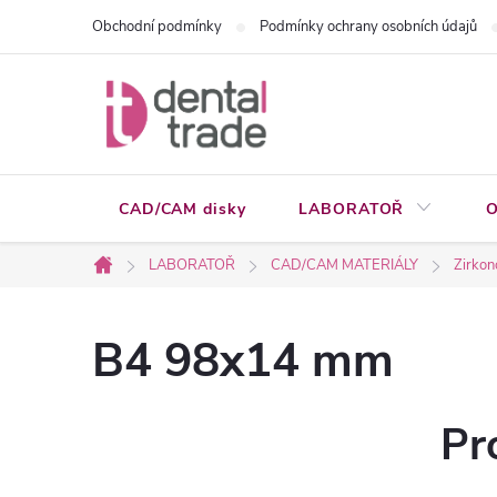
Přejít
Obchodní podmínky
Podmínky ochrany osobních údajů
na
obsah
CAD/CAM disky
LABORATOŘ
O
LABORATOŘ
CAD/CAM MATERIÁLY
Zirkon
Domů
B4 98x14 mm
Pr