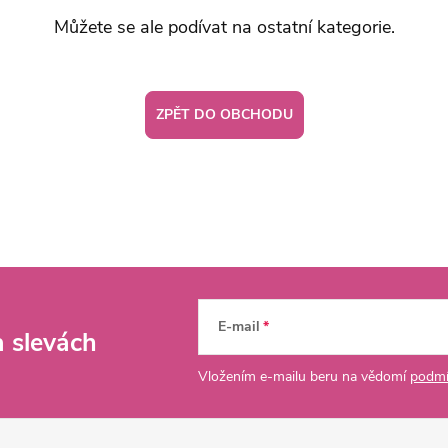
Můžete se ale podívat na ostatní kategorie.
ZPĚT DO OBCHODU
E-mail
a slevách
Vložením e-mailu beru na vědomí
podmí