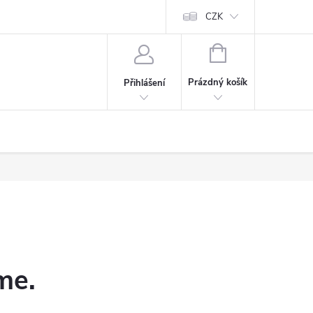
CZK
NÁKUPNÍ
KOŠÍK
Prázdný košík
Přihlášení
me.