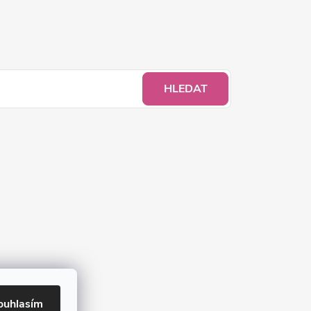
HLEDAT
ouhlasím