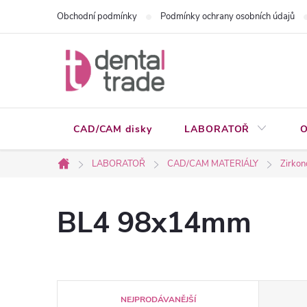
Přejít
Obchodní podmínky
Podmínky ochrany osobních údajů
na
obsah
CAD/CAM disky
LABORATOŘ
O
LABORATOŘ
CAD/CAM MATERIÁLY
Zirkon
Domů
BL4 98x14mm
Ř
NEJPRODÁVANĚJŠÍ