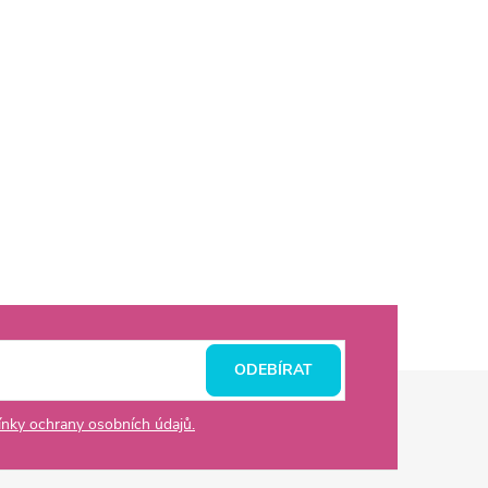
ODEBÍRAT
nky ochrany osobních údajů.