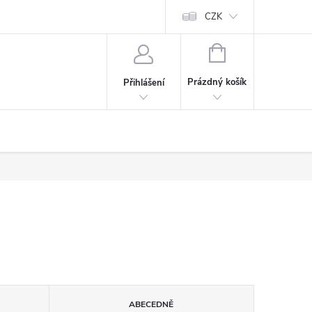
CZK
NÁKUPNÍ
KOŠÍK
Prázdný košík
Přihlášení
ABECEDNĚ