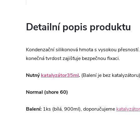
Detailní popis produktu
Kondenzační silikonová hmota s vysokou přesností.
konečná tvrdost zajišťuje bezpečnou fixaci.
Nutný
katalyzátor35ml
.
(Balení je bez katalyzátoru
Normal (shore 60)
Balení:
1ks (bílá, 900ml), doporučujeme
katalyzát