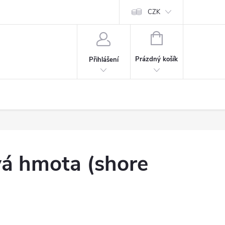
CZK
NÁKUPNÍ
KOŠÍK
Prázdný košík
Přihlášení
vá hmota (shore