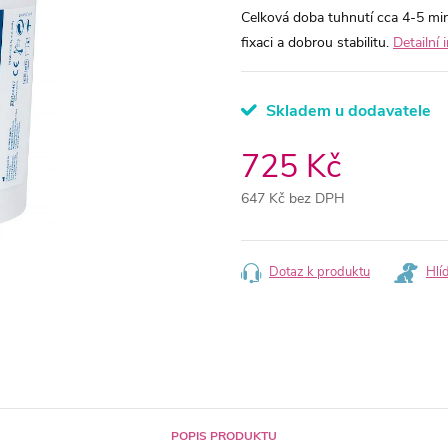
Celková doba tuhnutí cca 4-5 min
fixaci a dobrou stabilitu.
Detailní
Skladem u dodavatele
725 Kč
647 Kč bez DPH
Měrná
cena:
Dotaz k produktu
Hlí
POPIS PRODUKTU