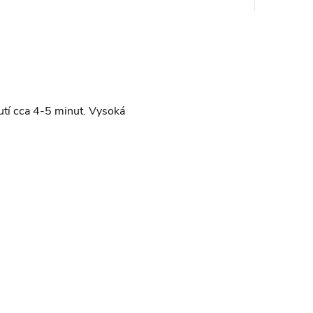
tí cca 4-5 minut.
Vysoká