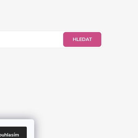
HLEDAT
ouhlasím