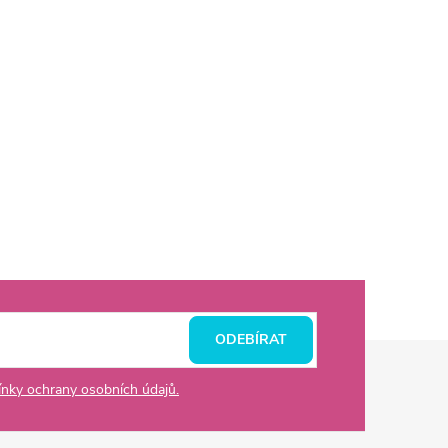
ODEBÍRAT
nky ochrany osobních údajů.