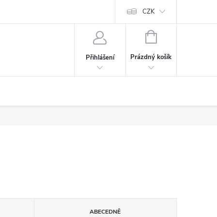
CZK
NÁKUPNÍ
KOŠÍK
Prázdný košík
Přihlášení
ABECEDNĚ