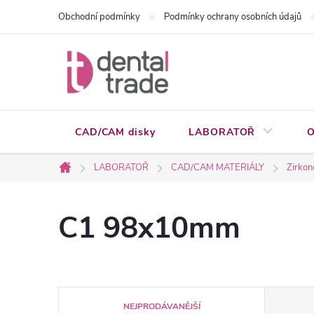
Přejít
Obchodní podmínky
Podmínky ochrany osobních údajů
na
obsah
CAD/CAM disky
LABORATOŘ
O
LABORATOŘ
CAD/CAM MATERIÁLY
Zirkon
Domů
C1 98x10mm
Ř
NEJPRODÁVANĚJŠÍ