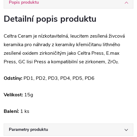
Popis produktu
Detailní popis produktu
Celtra Ceram je nízkotavitelná, leucitem zesílená živcová
keramika pro náhrady z keramiky křemičitanu lithného
zesílené oxidem zirkoničitým jako Celtra Press, E.max
Press, GC lisi Press a kompatibilní se zirkonem, ZrO₂.
Odstíny:
PD1, PD2, PD3, PD4, PD5, PD6
Velikost:
15g
Balení:
1 ks
Parametry produktu