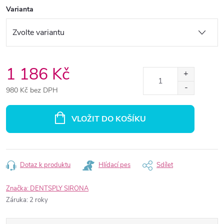
Varianta
1 186 Kč
980 Kč bez DPH
Měrná
cena:
VLOŽIT DO KOŠÍKU
Dotaz k produktu
Hlídací pes
Sdílet
Značka:
DENTSPLY SIRONA
Záruka
:
2 roky