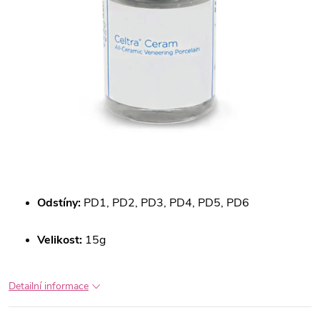
Odstíny:
PD1, PD2, PD3, PD4, PD5, PD6
Velikost:
15g
Detailní informace