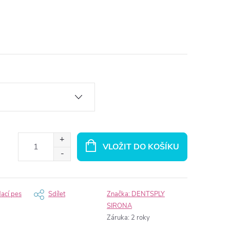
VLOŽIT DO KOŠÍKU
dací pes
Sdílet
Značka:
DENTSPLY
SIRONA
Záruka
:
2 roky