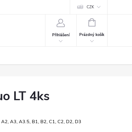
CZK
NÁKUPNÍ
KOŠÍK
Prázdný košík
Přihlášení
uo LT 4ks
, A2, A3, A3.5, B1, B2, C1, C2, D2, D3