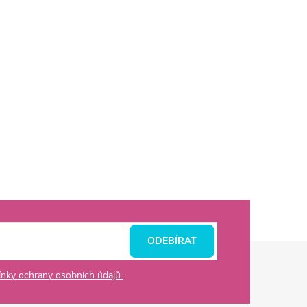
ODEBÍRAT
nky ochrany osobních údajů.