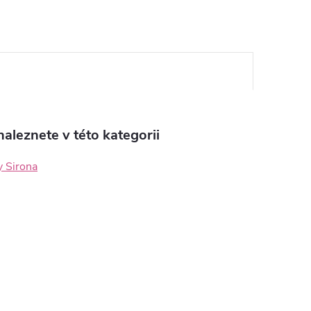
aleznete v této kategorii
y Sirona