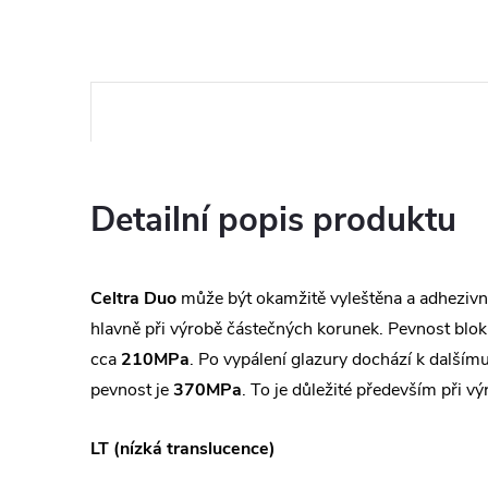
Detailní popis produktu
Celtra Duo
může být okamžitě vyleštěna a adheziv
hlavně při výrobě částečných korunek. Pevnost blok
cca
210MPa
. Po vypálení glazury dochází k dalším
pevnost je
370MPa
. To je důležité především při v
LT (nízká translucence)