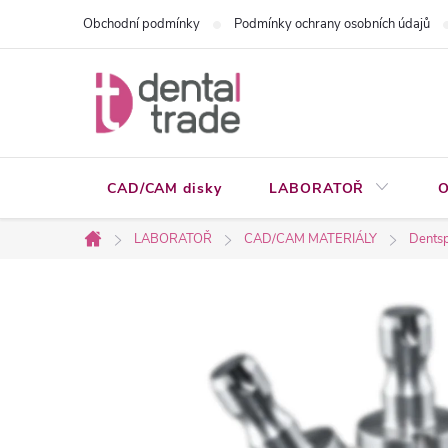
Přejít
Obchodní podmínky
Podmínky ochrany osobních údajů
na
obsah
CAD/CAM disky
LABORATOŘ
O
LABORATOŘ
CAD/CAM MATERIÁLY
Dentsp
Domů