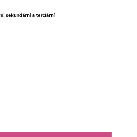
í, sekundární a terciární