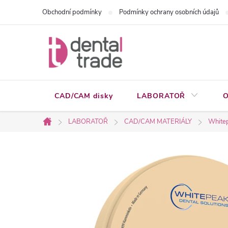
Přejít
Obchodní podmínky
Podmínky ochrany osobních údajů
na
obsah
CAD/CAM disky
LABORATOŘ
O
LABORATOŘ
CAD/CAM MATERIÁLY
Whitep
Domů