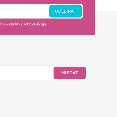
ODEBÍRAT
nky ochrany osobních údajů.
HLEDAT