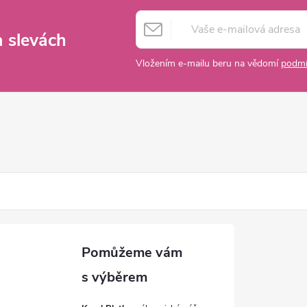
a slevách
Vložením e-mailu beru na vědomí
podmí