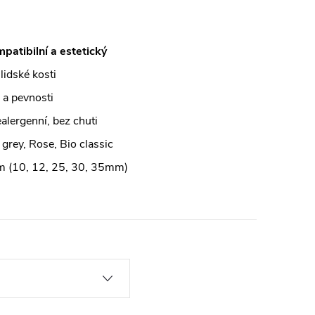
mpatibilní a estetický
lidské kosti
 a pevnosti
alergenní, bez chuti
grey, Rose, Bio classic
 (10, 12, 25, 30, 35mm)