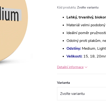
Kód produktu:
Zvolte variantu
Lehký, trvanlivý, bioko
Materiál velmi podobný 
Ideální poměr pružnosti
Odolný proti plakům, ne
Odstíny:
Medium, Light 
Velikosti:
15, 18, 20mm
Detailní informace
Varianta