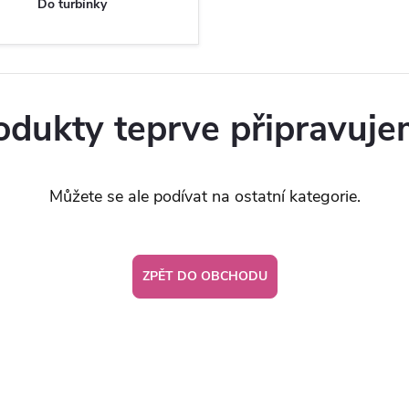
Do turbínky
odukty teprve připravuje
Můžete se ale podívat na ostatní kategorie.
ZPĚT DO OBCHODU