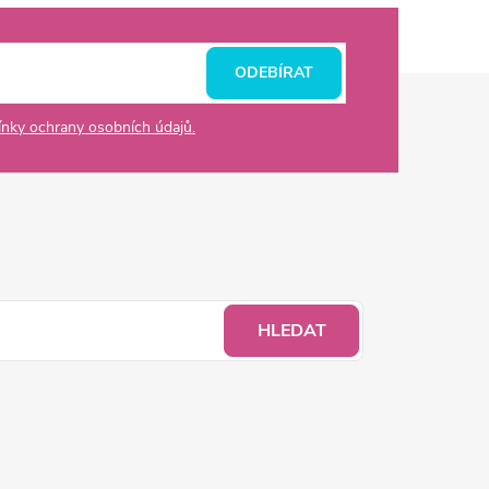
ODEBÍRAT
nky ochrany osobních údajů.
HLEDAT