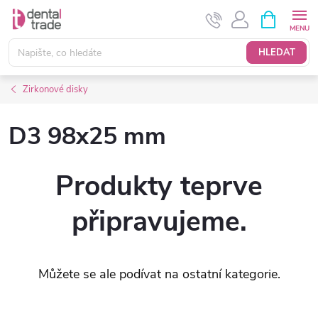
Přejít
NÁKUPNÍ
KOŠÍK
na
obsah
HLEDAT
Zirkonové disky
D3 98x25 mm
Produkty teprve
připravujeme.
Můžete se ale podívat na ostatní kategorie.