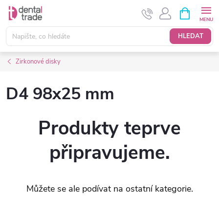
Přejít
NÁKUPNÍ
KOŠÍK
na
obsah
HLEDAT
Zirkonové disky
D4 98x25 mm
Produkty teprve
připravujeme.
Můžete se ale podívat na ostatní kategorie.