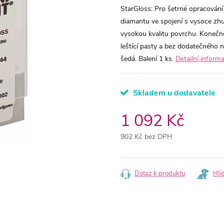
StarGloss: Pro šetrné opracování
diamantu ve spojení s vysoce zh
vysokou kvalitu povrchu. Konečné
leštící pasty a bez dodatečného 
šedá. Balení 1 ks.
Detailní inform
Skladem u dodavatele
1 092 Kč
902 Kč bez DPH
Měrná
cena:
Dotaz k produktu
Hlí