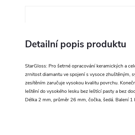
Detailní popis produktu
StarGloss: Pro šetrné opracování keramických a ce
zrnitost diamantu ve spojení s vysoce zhuštěným, 
zesítěním zaručuje vysokou kvalitu povrchu. Konečn
leštění do vysokého lesku bez leštící pasty a bez d
Délka 2 mm, průměr 26 mm, čočka, šedá. Balení 1 