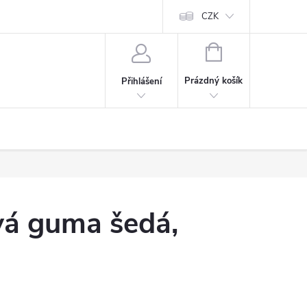
CZK
NÁKUPNÍ
KOŠÍK
Prázdný košík
Přihlášení
á guma šedá,