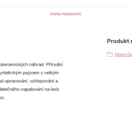
POPIS PRODUKTU
Produkt n
Omni D
lokeramických náhrad. Přírodní
syntetickým pojivem s velkým
é opracování, vyhlazování a
odatečného napalování na lesk.
ks.