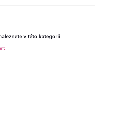
aleznete v této kategorii
ent