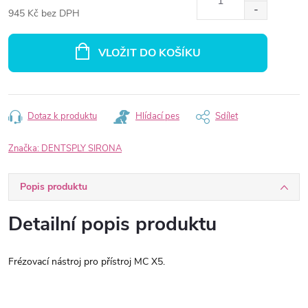
945 Kč bez DPH
Měrná
cena:
VLOŽIT DO KOŠÍKU
Dotaz k produktu
Hlídací pes
Sdílet
Značka:
DENTSPLY SIRONA
Popis produktu
Detailní popis produktu
Frézovací nástroj pro přístroj MC X5.