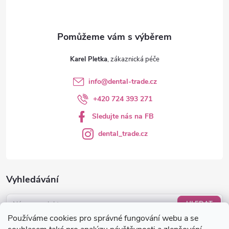
Karel Pletka
info
@
dental-trade.cz
+420 724 393 271
Sledujte nás na FB
dental_trade.cz
Vyhledávání
HLEDAT
Používáme cookies pro správné fungování webu a se
Nákupní košík