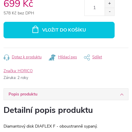
699 Kč
578 Kč bez DPH
Měrná
cena:
VLOŽIT DO KOŠÍKU
Dotaz k produktu
Hlídací pes
Sdílet
Značka:
HORICO
Záruka
:
2 roky
Popis produktu
Detailní popis produktu
Diamantový disk DIAFLEX F - oboustranně sypaný.