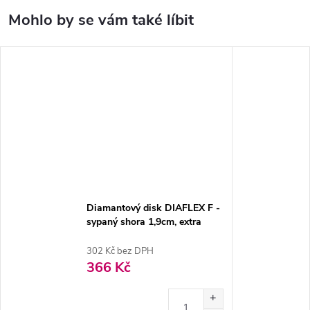
Diamantový disk DIAFLEX F -
sypaný shora 1,9cm, extra
jemná
302 Kč bez DPH
366 Kč