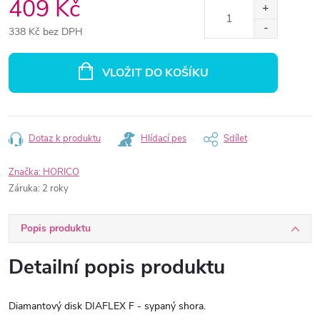
409 Kč
338 Kč bez DPH
Měrná
cena:
VLOŽIT DO KOŠÍKU
Dotaz k produktu
Hlídací pes
Sdílet
Značka:
HORICO
Záruka
:
2 roky
Popis produktu
Detailní popis produktu
Diamantový disk DIAFLEX F - sypaný shora.