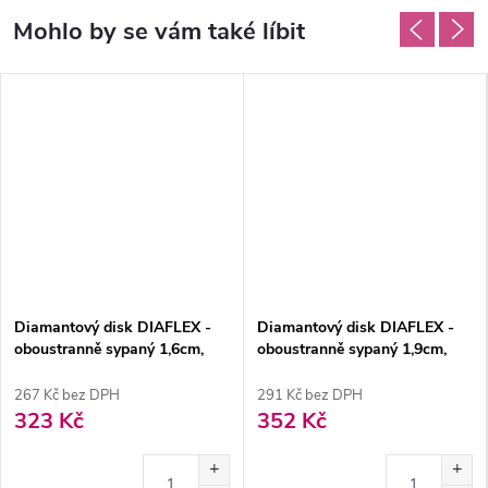
Diamantový disk DIAFLEX -
Diamantový disk DIAFLEX -
oboustranně sypaný 1,6cm,
oboustranně sypaný 1,9cm,
normal
normal
267 Kč bez DPH
291 Kč bez DPH
323 Kč
352 Kč