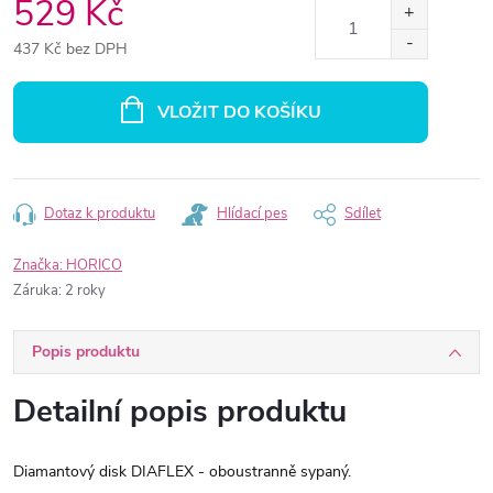
529 Kč
437 Kč bez DPH
Měrná
cena:
VLOŽIT DO KOŠÍKU
Dotaz k produktu
Hlídací pes
Sdílet
Značka:
HORICO
Záruka
:
2 roky
Popis produktu
Detailní popis produktu
Diamantový disk DIAFLEX - oboustranně sypaný.