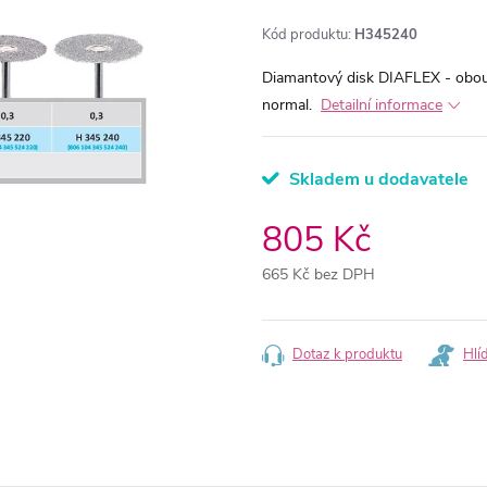
Kód produktu:
H345240
Diamantový disk DIAFLEX - obou
normal.
Detailní informace
Skladem u dodavatele
805 Kč
665 Kč bez DPH
Měrná
cena:
Dotaz k produktu
Hlí