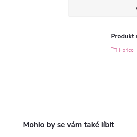
Produkt n
Horico