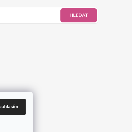
HLEDAT
ouhlasím