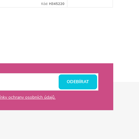
Kód:
H345220
ODEBÍRAT
nky ochrany osobních údajů.