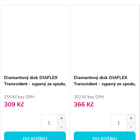
Diamantový disk DIAFLEX
Diamantový disk DIAFLEX
Transvident - sypaný ze spodu,
Transvident - sypaný ze spodu,
1,6cm, normal
1,9cm, normal
255 Kč bez DPH
302 Kč bez DPH
309 Kč
366 Kč
DO KOŠÍKU
DO KOŠÍKU