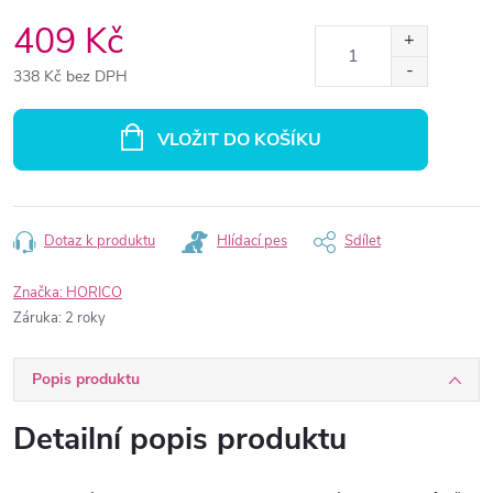
409 Kč
338 Kč bez DPH
Měrná
cena:
VLOŽIT DO KOŠÍKU
Dotaz k produktu
Hlídací pes
Sdílet
Značka:
HORICO
Záruka
:
2 roky
Popis produktu
Detailní popis produktu