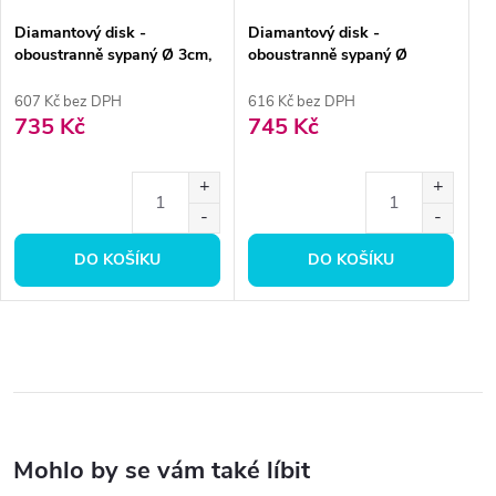
Diamantový disk -
Diamantový disk -
oboustranně sypaný Ø 3cm,
oboustranně sypaný Ø
jemná
2,2cm, normal
607 Kč bez DPH
616 Kč bez DPH
735 Kč
745 Kč
DO KOŠÍKU
DO KOŠÍKU