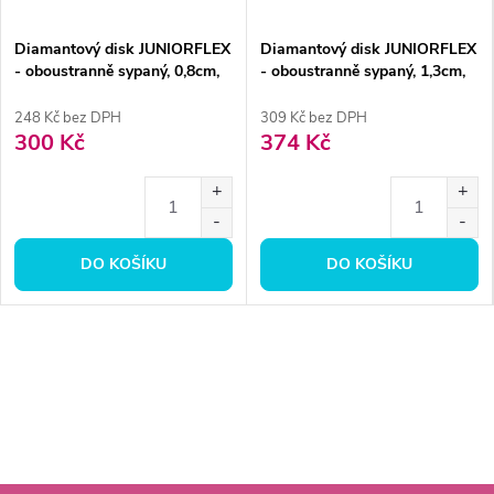
Diamantový disk JUNIORFLEX
Diamantový disk JUNIORFLEX
- oboustranně sypaný, 0,8cm,
- oboustranně sypaný, 1,3cm,
extra jemná
extra jemná
248 Kč bez DPH
309 Kč bez DPH
300 Kč
374 Kč
DO KOŠÍKU
DO KOŠÍKU