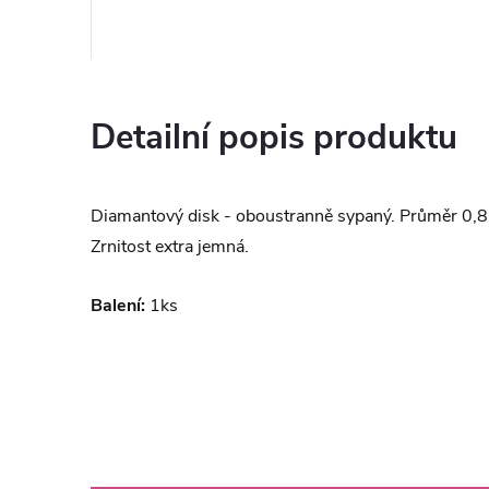
Detailní popis produktu
Diamantový disk - oboustranně sypaný. Průměr 0,
Zrnitost extra jemná.
Balení:
1ks