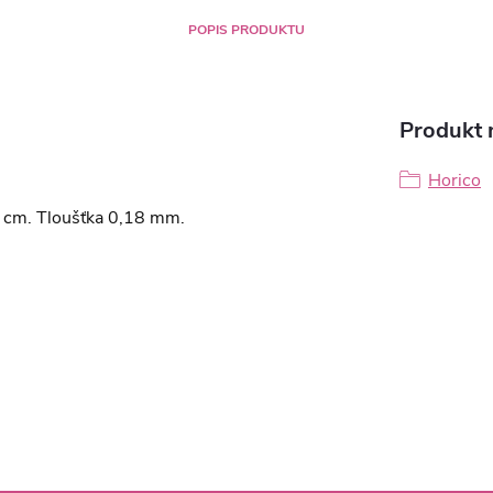
POPIS PRODUKTU
Produkt n
Horico
8 cm. Tloušťka 0,18 mm.