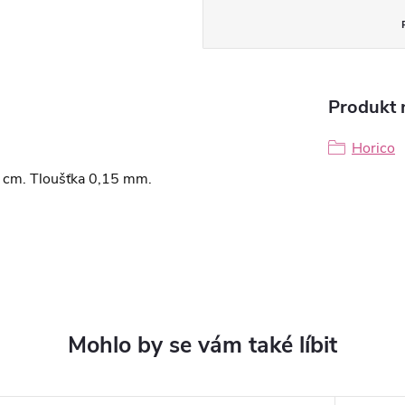
Produkt n
Horico
2 cm. Tloušťka 0,15 mm.