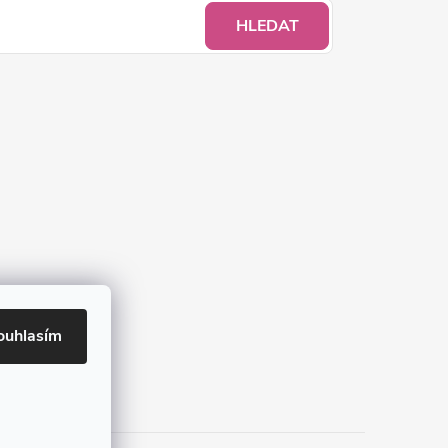
HLEDAT
ouhlasím