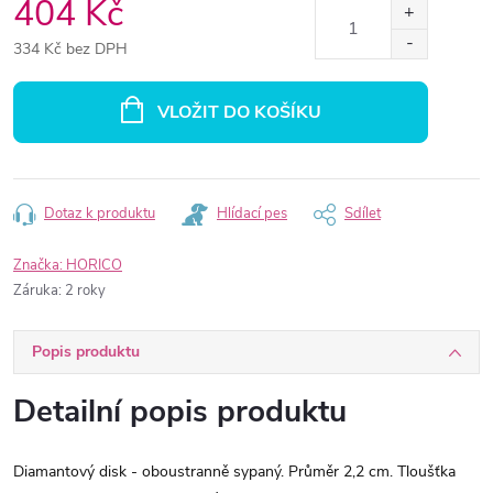
404 Kč
334 Kč bez DPH
Měrná
cena:
VLOŽIT DO KOŠÍKU
Dotaz k produktu
Hlídací pes
Sdílet
Značka:
HORICO
Záruka
:
2 roky
Popis produktu
Detailní popis produktu
Diamantový disk - oboustranně sypaný. Průměr 2,2 cm. Tloušťka