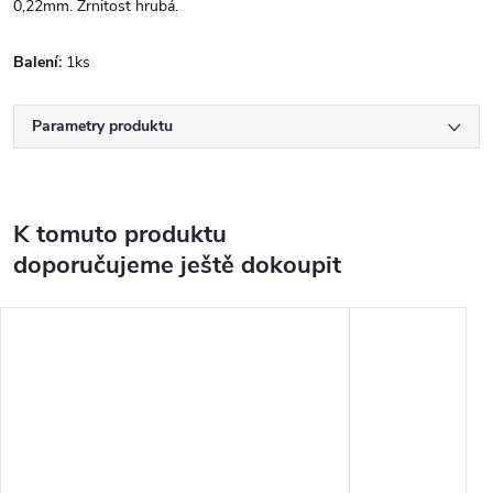
0,22mm. Zrnitost hrubá.
Balení:
1ks
Parametry produktu
K tomuto produktu
doporučujeme ještě dokoupit