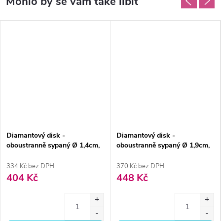
Diamantový disk -
Diamantový disk -
oboustranně sypaný Ø 1,4cm,
oboustranně sypaný Ø 1,9cm,
normal
normal
334 Kč bez DPH
370 Kč bez DPH
404 Kč
448 Kč