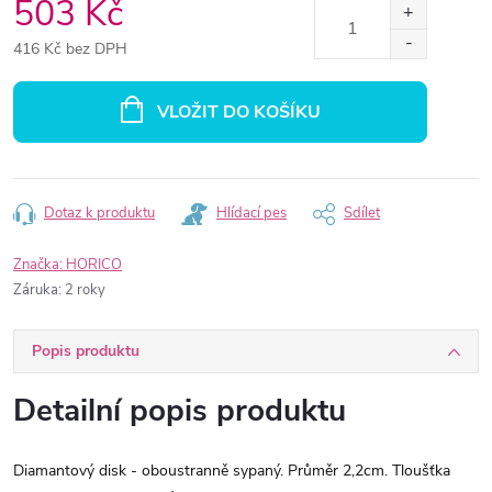
503 Kč
416 Kč bez DPH
Měrná
cena:
VLOŽIT DO KOŠÍKU
Dotaz k produktu
Hlídací pes
Sdílet
Značka:
HORICO
Záruka
:
2 roky
Popis produktu
Detailní popis produktu
Diamantový disk - oboustranně sypaný. Průměr 2,2cm. Tloušťka