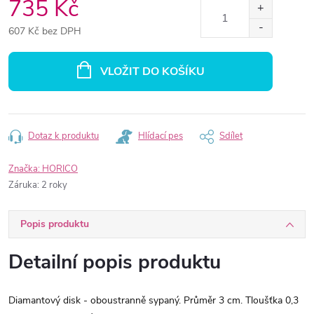
735 Kč
607 Kč bez DPH
Měrná
cena:
VLOŽIT DO KOŠÍKU
Dotaz k produktu
Hlídací pes
Sdílet
Značka:
HORICO
Záruka
:
2 roky
Popis produktu
Detailní popis produktu
Diamantový disk - oboustranně sypaný. Průměr 3 cm. Tloušťka 0,3