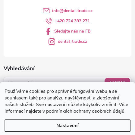
info
@
dental-trade.cz
+420 724 393 271
Sledujte nás na FB
dental_trade.cz
Vyhledávání
HLEDAT
Používáme cookies pro správné fungování webu a se
Nákupní košík
souhlasem také pro analýzu návštěvnosti a zlepšování
našich služeb. Své nastavení můžete kdykoliv změnit. Více
informací najdete v
podmínkách ochrany osobních údajů
.
0
KS /
0 KČ
Nastavení
Copyright 2026
dental-trade.cz
. Všechna práva vyhrazena.
Upravit