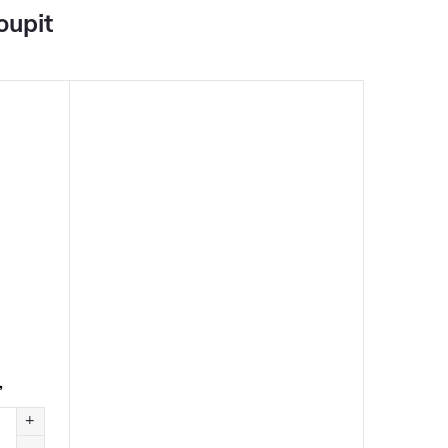
oupit
,