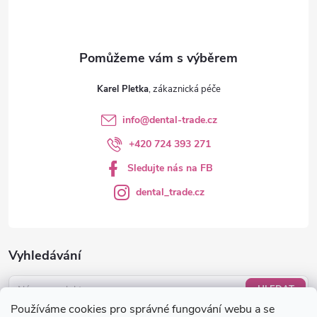
Karel Pletka
info
@
dental-trade.cz
+420 724 393 271
Sledujte nás na FB
dental_trade.cz
Vyhledávání
HLEDAT
Používáme cookies pro správné fungování webu a se