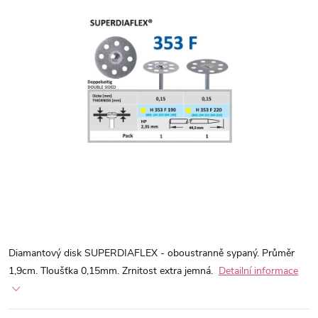
Diamantový disk SUPERDIAFLEX - oboustranně sypaný. Průměr
1,9cm. Tloušťka 0,15mm. Zrnitost extra jemná.
Detailní informace