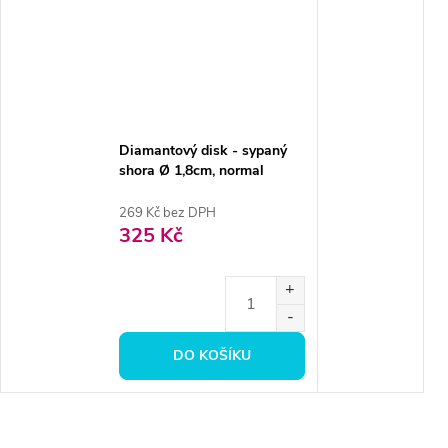
Diamantový disk - sypaný
shora Ø 1,8cm, normal
269 Kč bez DPH
325 Kč
DO KOŠÍKU