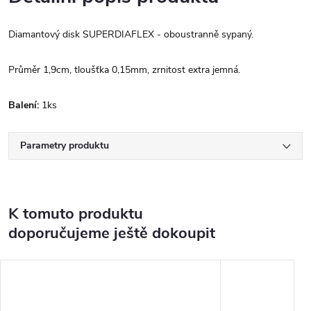
Diamantový disk SUPERDIAFLEX - oboustranně sypaný.
Průměr 1,9cm, tloušťka 0,15mm, zrnitost extra jemná.
Balení:
1ks
Parametry produktu
K tomuto produktu
doporučujeme ještě dokoupit