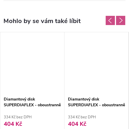
Diamantový disk
Diamantový disk
SUPERDIAFLEX - oboustranně
SUPERDIAFLEX - oboustranně
sypaný 1,3cm, jemná
sypaný 1,6cm, jemná
334 Kč bez DPH
334 Kč bez DPH
404 Kč
404 Kč