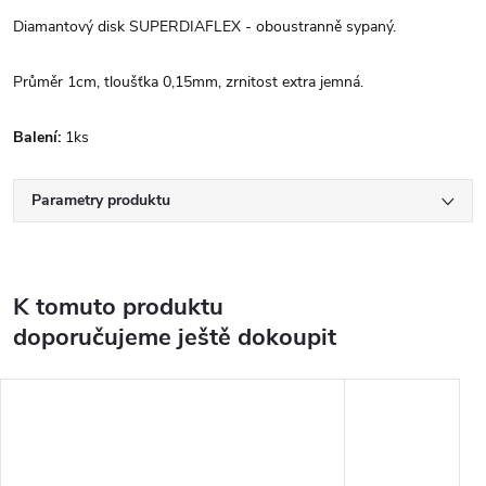
Diamantový disk SUPERDIAFLEX - oboustranně sypaný.
Průměr 1cm, tloušťka 0,15mm, zrnitost extra jemná.
Balení:
1ks
Parametry produktu
K tomuto produktu
doporučujeme ještě dokoupit