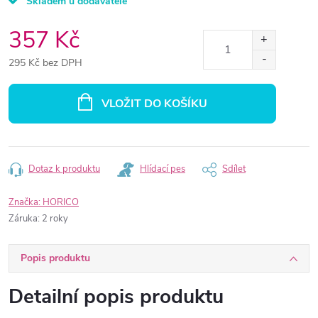
Skladem u dodavatele
357 Kč
295 Kč bez DPH
Měrná
cena:
VLOŽIT DO KOŠÍKU
Dotaz k produktu
Hlídací pes
Sdílet
Značka:
HORICO
Záruka
:
2 roky
Popis produktu
Detailní popis produktu