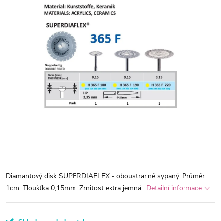
Diamantový disk SUPERDIAFLEX - oboustranně sypaný. Průměr
1cm. Tloušťka 0,15mm. Zrnitost extra jemná.
Detailní informace