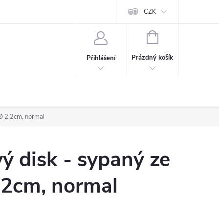
CZK
NÁKUPNÍ
KOŠÍK
Prázdný košík
Přihlášení
Ø 2,2cm, normal
 disk - sypaný ze
,2cm, normal