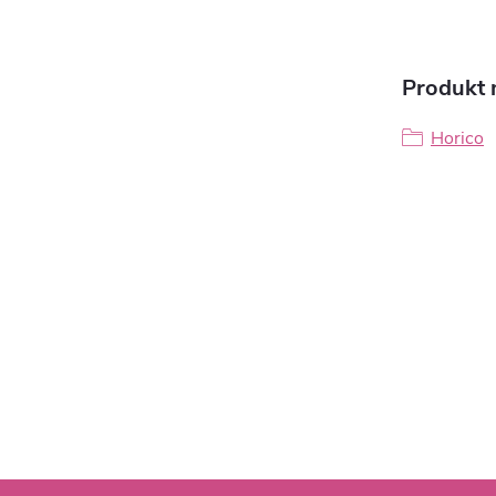
Produkt n
Horico