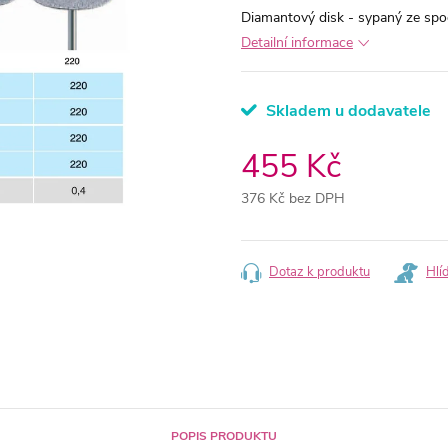
Diamantový disk - sypaný ze spo
Detailní informace
Skladem u dodavatele
455 Kč
376 Kč bez DPH
Měrná
cena:
Dotaz k produktu
Hlí
POPIS PRODUKTU