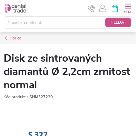
Přejít
NÁKUPNÍ
KOŠÍK
na
obsah
HLEDAT
Horico
Disk ze sintrovaných
diamantů Ø 2,2cm zrnitost
normal
Kód produktu:
SHM327220