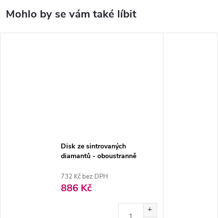
Disk ze sintrovaných
diamantů - oboustranně
sypaný 0,9cm, jemná
732 Kč bez DPH
886 Kč