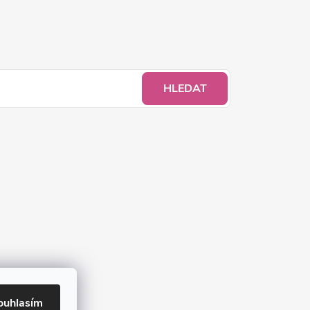
HLEDAT
ouhlasím