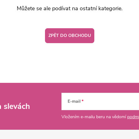
Můžete se ale podívat na ostatní kategorie.
ZPĚT DO OBCHODU
E-mail
a slevách
Vložením e-mailu beru na vědomí
podmí