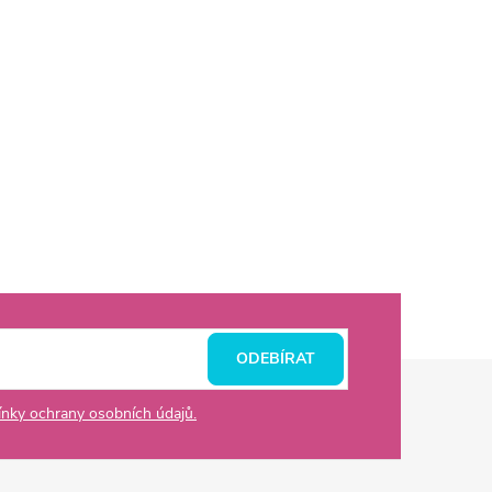
ODEBÍRAT
nky ochrany osobních údajů.