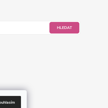
HLEDAT
ouhlasím