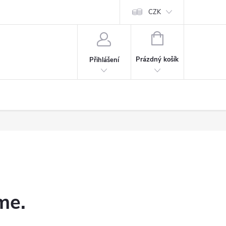
CZK
NÁKUPNÍ
KOŠÍK
Prázdný košík
Přihlášení
me.