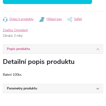
Dotaz k produktu
Hlídací pes
Sdílet
Značka:
Omnident
Záruka
:
2 roky
Popis produktu
Detailní popis produktu
Balení 100ks.
Parametry produktu