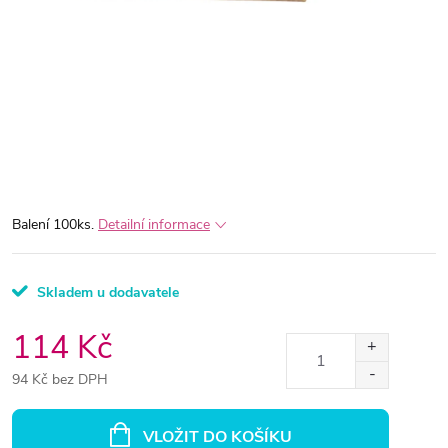
Balení 100ks.
Detailní informace
Skladem u dodavatele
114 Kč
94 Kč bez DPH
Měrná
cena:
VLOŽIT DO KOŠÍKU