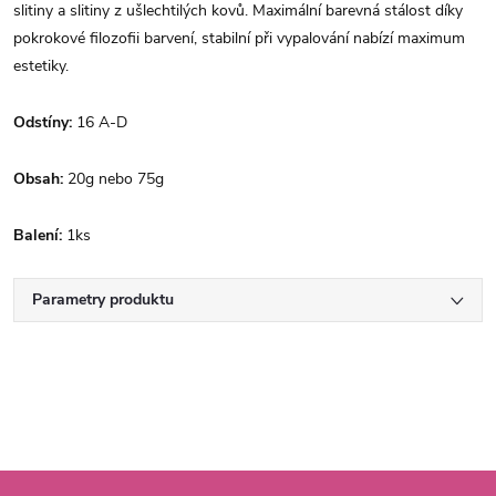
slitiny a slitiny z ušlechtilých kovů. Maximální barevná stálost díky
pokrokové filozofii barvení, stabilní při vypalování nabízí maximum
estetiky.
Odstíny:
16 A-D
Obsah:
20g nebo 75g
Balení:
1ks
Parametry produktu