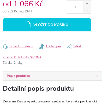
od
1 066 Kč
od
952 Kč
bez DPH
Měrná
cena:
VLOŽIT DO KOŠÍKU
Dotaz k produktu
Hlídací pes
Sdílet
Značka:
DENTSPLY SIRONA
Záruka
:
2 roky
Popis produktu
Detailní popis produktu
Duceram Kiss je vysokotavitelná fazetovací keramika pro klasické