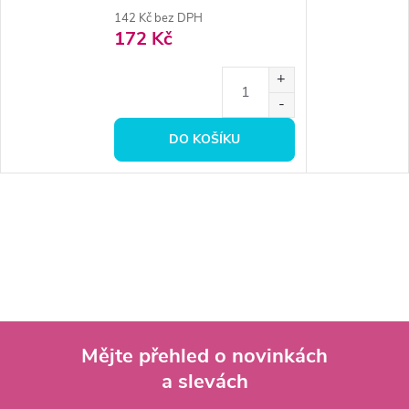
142 Kč bez DPH
172 Kč
DO KOŠÍKU
Mějte přehled o novinkách
a slevách
Z