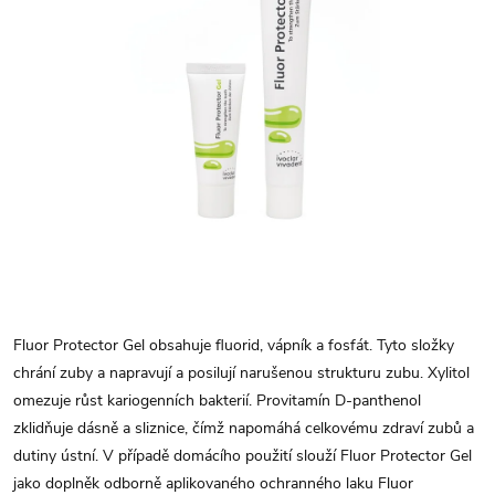
Fluor Protector Gel obsahuje fluorid, vápník a fosfát. Tyto složky
chrání zuby a napravují a posilují narušenou strukturu zubu. Xylitol
omezuje růst kariogenních bakterií. Provitamín D-panthenol
zklidňuje dásně a sliznice, čímž napomáhá celkovému zdraví zubů a
dutiny ústní. V případě domácího použití slouží Fluor Protector Gel
jako doplněk odborně aplikovaného ochranného laku Fluor