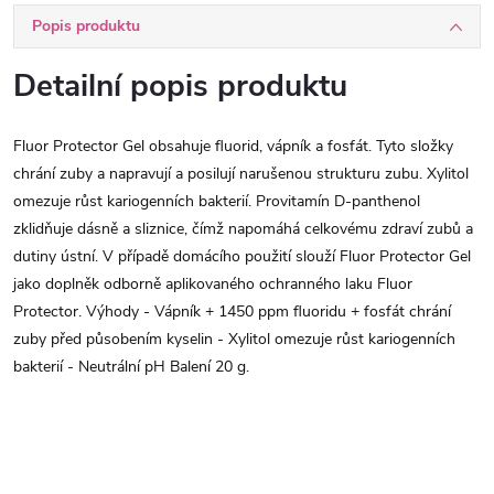
Popis produktu
Detailní popis produktu
Fluor Protector Gel obsahuje fluorid, vápník a fosfát. Tyto složky
chrání zuby a napravují a posilují narušenou strukturu zubu. Xylitol
omezuje růst kariogenních bakterií. Provitamín D-panthenol
zklidňuje dásně a sliznice, čímž napomáhá celkovému zdraví zubů a
dutiny ústní. V případě domácího použití slouží Fluor Protector Gel
jako doplněk odborně aplikovaného ochranného laku Fluor
Protector. Výhody - Vápník + 1450 ppm fluoridu + fosfát chrání
zuby před působením kyselin - Xylitol omezuje růst kariogenních
bakterií - Neutrální pH Balení 20 g.