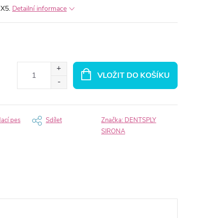
 X5.
Detailní informace
VLOŽIT DO KOŠÍKU
dací pes
Sdílet
Značka:
DENTSPLY
SIRONA