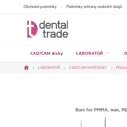
Přejít
Obchodní podmínky
Podmínky ochrany osobních údajů
na
obsah
CAD/CAM disky
LABORATOŘ
O
LABORATOŘ
CAD/CAM MATERIÁLY
Přísluš
Domů