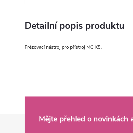
Detailní popis produktu
Frézovací nástroj pro přístroj MC X5.
Z
Mějte přehled o novinkách