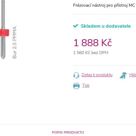
Frézovací nástroj pro přístroj MC
Skladem u dodavatele
1 888 Kč
1 560 Kč bez DPH
Měrná
cena:
Dotaz k produktu
Hlí
Tisk
POPIS PRODUKTU