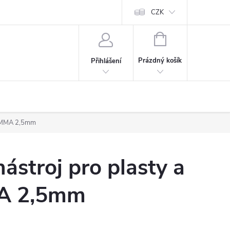
CZK
NÁKUPNÍ
KOŠÍK
Prázdný košík
Přihlášení
k PMMA 2,5mm
nástroj pro plasty a
A 2,5mm