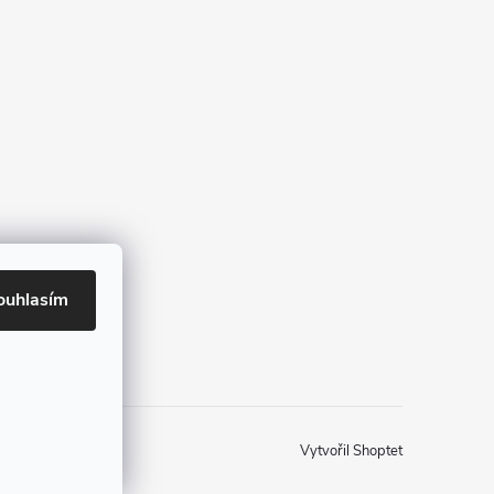
ouhlasím
Vytvořil Shoptet