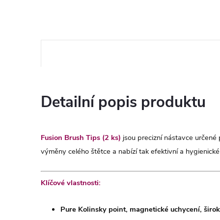
Detailní popis produktu
Fusion Brush Tips (2 ks)
jsou precizní nástavce určené
výměny celého štětce a nabízí tak efektivní a hygienické
Klíčové vlastnosti:
Pure Kolinsky point, m
agnetické uchycení, š
iro