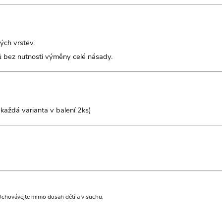
ých vrstev.
 bez nutnosti výměny celé násady.
každá varianta v balení 2ks)
 Uchovávejte mimo dosah dětí a v suchu.