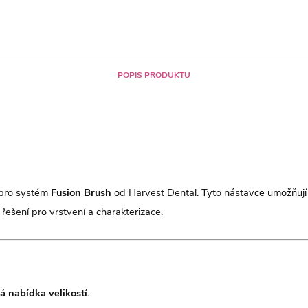
POPIS PRODUKTU
 pro systém
Fusion Brush
od Harvest Dental. Tyto nástavce umožňují
 řešení pro vrstvení a charakterizace.
ká nabídka velikostí.