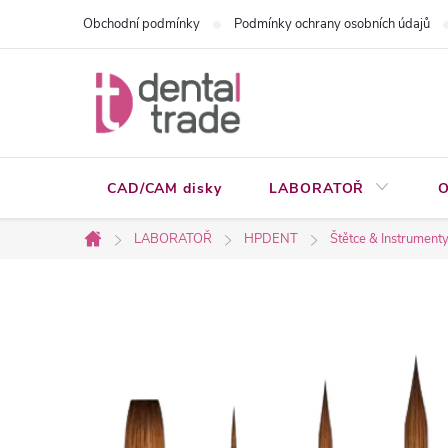
Přejít
Obchodní podmínky
Podmínky ochrany osobních údajů
na
obsah
CAD/CAM disky
LABORATOŘ
O
LABORATOŘ
HPDENT
Štětce & Instrument
Domů