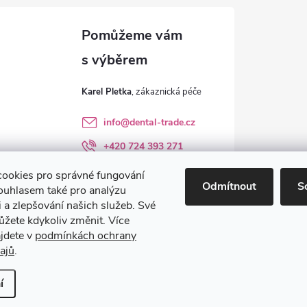
Karel Pletka
info
@
dental-trade.cz
+420 724 393 271
Sledujte nás na FB
ookies pro správné fungování
Odmítnout
S
ouhlasem také pro analýzu
dental_trade.cz
 a zlepšování našich služeb. Své
ůžete kdykoliv změnit. Více
ajdete v
podmínkách ochrany
ajů
.
avit nastavení cookies
í