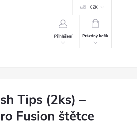
CZK
NÁKUPNÍ
KOŠÍK
Prázdný košík
Přihlášení
sh Tips (2ks) –
ro Fusion štětce